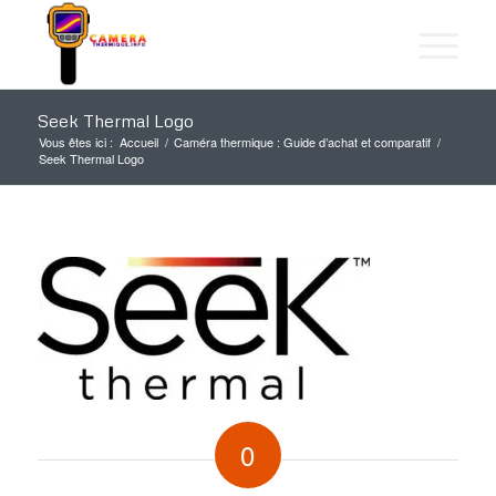
Seek Thermal Logo
Vous êtes ici :
Accueil
/
Caméra thermique : Guide d’achat et comparatif
/
Seek Thermal Logo
0