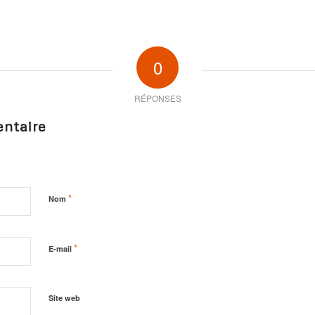
0
RÉPONSES
ntaire
*
Nom
*
E-mail
Site web